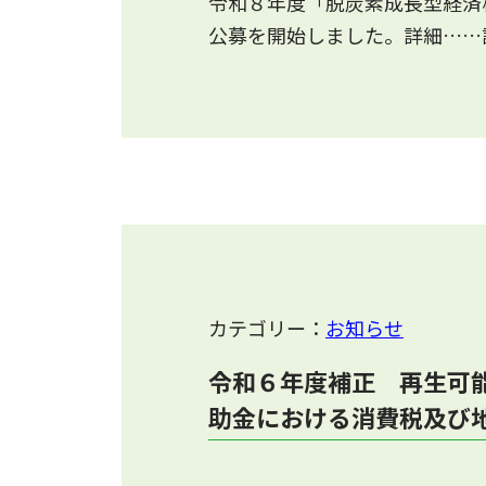
令和８年度「脱炭素成長型経済
公募を開始しました。詳細……
カテゴリー：
お知らせ
令和６年度補正 再生可
助金における消費税及び