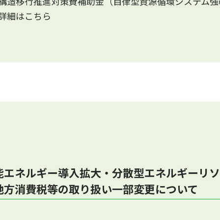
構造移行推進対策費補助金（自律型資源循環システム強
詳細はこちら
能エネルギー導入拡大・分散型エネルギーリソ
地方消費税等の取り扱い一部変更について