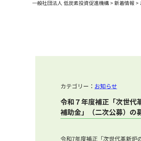
一般社団法人 低炭素投資促進機構
>
新着情報
>
カテゴリー：
お知らせ
令和７年度補正「次世代
補助金」（二次公募）の
令和7年度補正「次世代革新炉