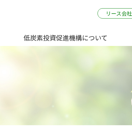
リース会
低炭素投資促進機構について