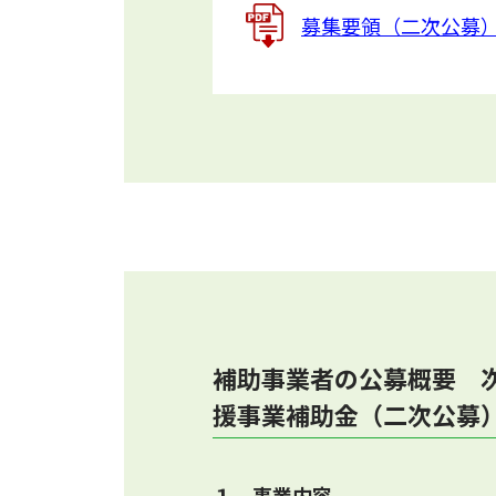
募集要領（二次公募
補助事業者の公募概要 
援事業補助金（二次公募
１．事業内容