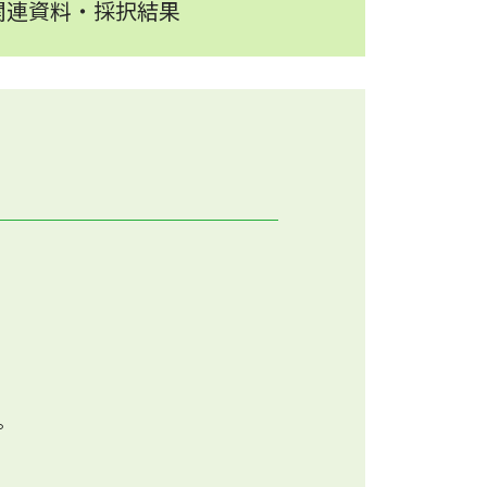
関連資料・採択結果
。