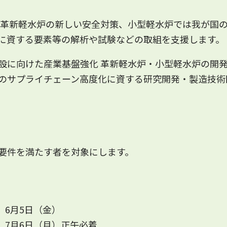
 革新軽水炉の新しい安全対策、小型軽水炉では我が国
に資する要素等の解析や試験などの取組を支援します。
設に向けた産業基盤強化 革新軽水炉・小型軽水炉の開
のサプライチェーン高度化に資する研究開発・製造技術
要件を満たす者を対象にします。
）6月5日（金）
）7月6日（月）正午必着