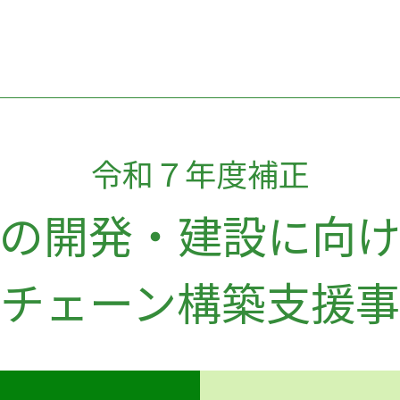
令和７年度補正
の開発・建設に向
チェーン構築支援