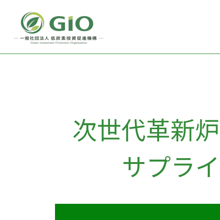
次世代革新炉
サプライ