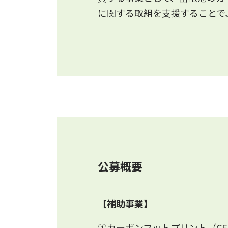
に関する取組を支援することで
公募概要
【補助事業】
①カーボンフットプリント（CF