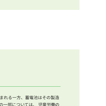
まれる一方、蓄電池はその製造
の一部については、 児童労働の
ください。