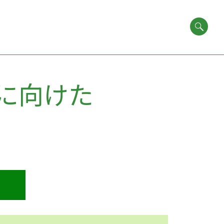
応に向けた
要