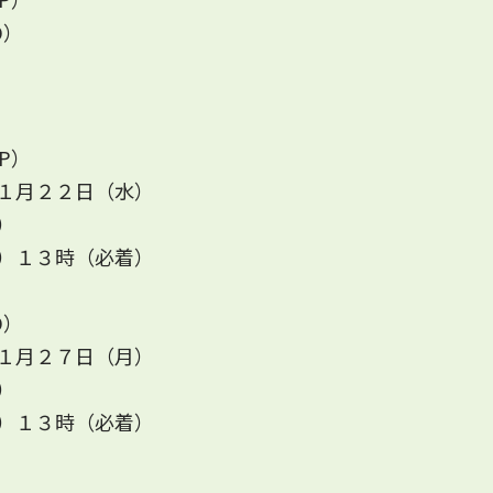
D）
P）
１月２２日（水）
）
）
１３時（必着）
D）
１月２７日（月）
）
）
１３時（必着）