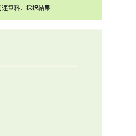
関連資料、採択結果
。
ください。