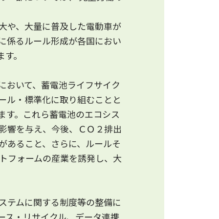
大や、大量に普及した電動車が
に係るルール形成が各国におい
終了しました。
ます。
において、蓄電池ライフサイク
開始しました。
ール・標準化に取り組むことと
ます。これら蓄電池のエコシス
影響を与え、今後、ＣＯ２排出
があること、さらに、ルールそ
トフォームの産業を誘発し、大
ステムに関する制度等の整備に
ース・リサイクル、データ連携