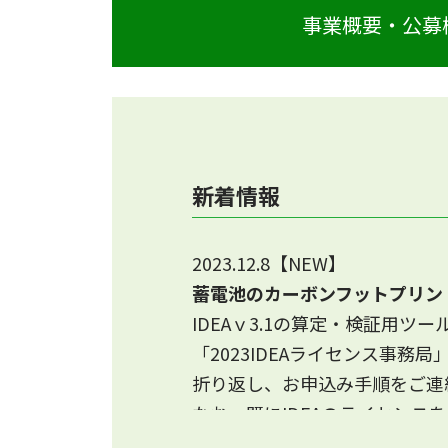
事業概要・公募
新着情報
2023.12.8【NEW】
蓄電池のカーボンフットプリン
IDEAｖ3.1の算定・検証用ツー
「2023IDEAライセンス事務局」(c
折り返し、お申込み手順をご連
なお、既にIDEAのライセンス
「みずほリサーチ＆テクノロジ