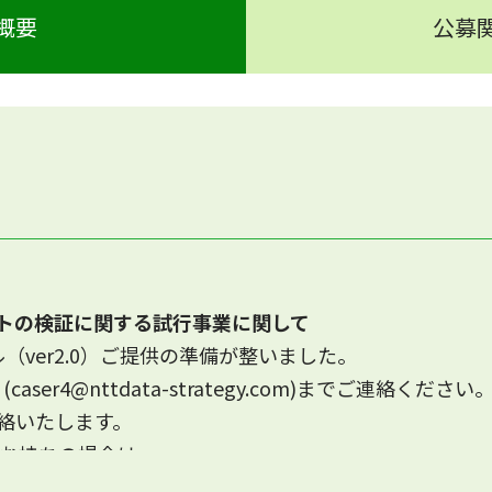
概要
公募
トの検証に関する試行事業に関して
ル（ver2.0）ご提供の準備が整いました。
aser4@nttdata-strategy.com)までご連絡ください
絡いたします。
をお持ちの場合は、
ーズ」(
battery-CFP2023@mizuho-rt.co.jp
)様にご連絡