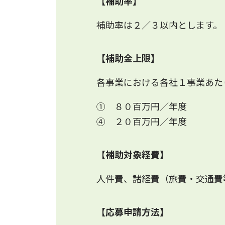
【補助率】
補助率は２／３以内とします。
【補助金上限】
各事業における各社１事業あた
① ８０百万円／年度
④ ２０百万円／年度
【補助対象経費】
人件費、諸経費（旅費・交通費
【応募申請方法】