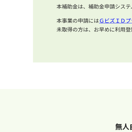
本補助金は、補助金申請システム
本事業の申請には
ＧビズＩＤプ
未取得の方は、お早めに利用登
無人