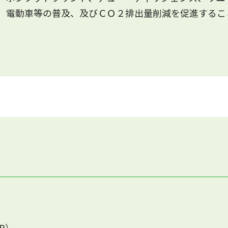
、電動車等の普及、及びＣＯ２排出量削減を促進するこ
P）