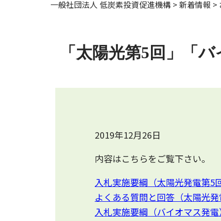
一般社団法人 低炭素投資促進機構
>
新着情報
>
「太陽光第5回」「バ
2019年12月26日
内容はこちらをご覧下さい。
入札実施要綱（太陽光発電第5回
よくある質問と回答（太陽光発
入札実施要綱（バイオマス発電）