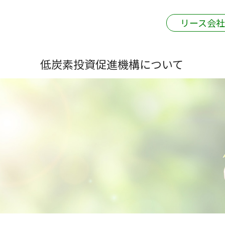
リース会
低炭素投資促進機構について