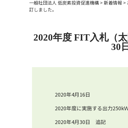
一般社団法人 低炭素投資促進機構
>
新着情報
>
訂しました。
2020年度 FIT入
3
2020年4月16日
2020年度に実施する出力25
2020年4月30日 追記