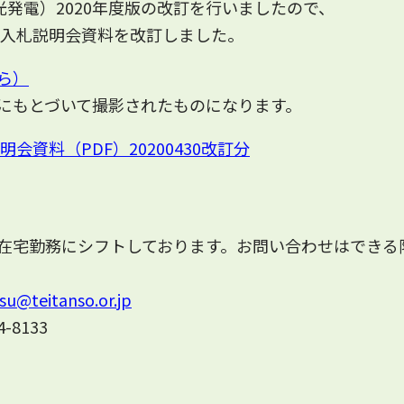
光発電）2020年度版の改訂を行いましたので、
電入札説明会資料を改訂しました。
ら）
にもとづいて撮影されたものになります。
会資料（PDF）20200430改訂分
在宅勤務にシフトしております。お問い合わせはできる
su@teitanso.or.jp
-8133