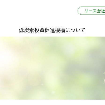
リース会
低炭素投資促進機構について