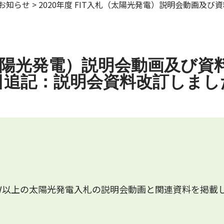
お知らせ
>
2020年度 FIT入札（太陽光発電）説明会動画及
札（太陽光発電）説明会動画及び
0日追記：説明会資料改訂しまし
0kＷ以上の太陽光発電入札の説明会動画と関連資料を掲載