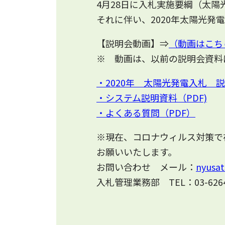
4月28日に入札実施要綱（太陽
それに伴い、2020年太陽光発
【説明会動画】⇒
（動画はこち
※ 動画は、以前の説明会資料
・2020年 太陽光発電入札 説明
・システム説明資料（PDF)
・よくある質問（PDF）
※現在、コロナウィルス対策で
お願いいたします。
お問い合わせ メール：
nyusat
入札管理業務部 TEL：03-6264